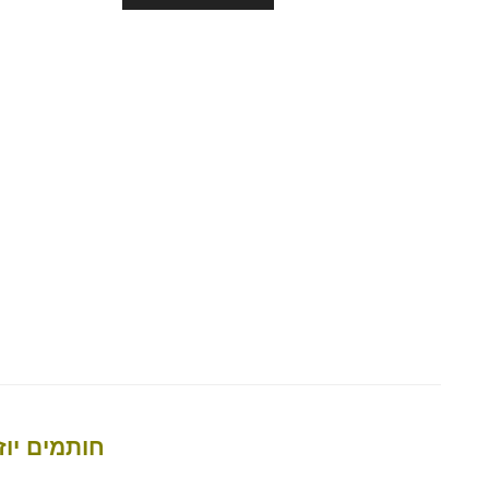
חותמים יוז