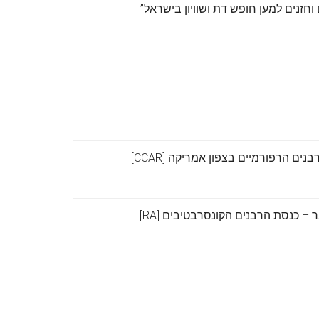
וחזנים למען חופש דת ושוויון בישראל”
נים הרפורמיים בצפון אמריקה [CCAR]
– כנסת הרבנים הקונסרבטיבים [RA]