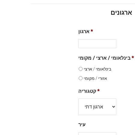
ארגונים
*
ארגון
*
בינלאומי / ארצי / מקומי
בינלאומי / ארצי
אזורי / מקומי
*
קטגוריה
עיר