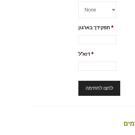
*
תפקידך בארגון
*
דוא"ל
מים