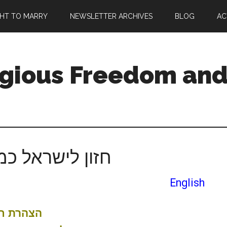
GHT TO MARRY
NEWSLETTER ARCHIVES
BLOG
AC
igious Freedom and 
חזון לישראל כמ
English
הצהרת חז