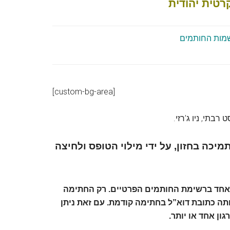
רטית יהודית
מות החותמים
[custom-bg-area]
בתי, ניו ג’רזי
יכה בחזון, על ידי מילוי הטופס ולחיצה
ם אחד ברשימת החותמים הפרטיים. רק החתימה
תה כתובת דוא”ל בחתימה קודמת. עם זאת ניתן
ן אחד או יותר.