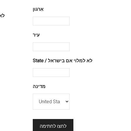
אִרגוּן
ate
עִיר
State / לא למלוי אם בישראל
מדינה